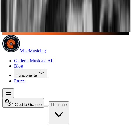
VibeMusicing
Galleria Musicale AI
Blog
Funzionalità
Prezzi
1 Credito Gratuito
IT
Italiano