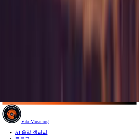
VibeMusicing
AI 음악 갤러리
블로그